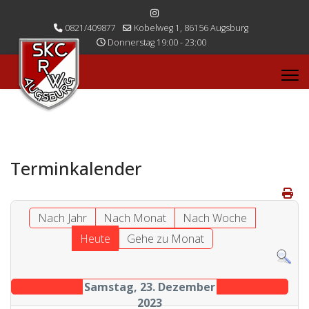
0821/409877
Kobelweg 1, 86156 Augsburg
Donnerstag 19:00 - 23:00
Terminkalender
Nach Jahr
Nach Monat
Nach Woche
Heute
Gehe zu Monat
Samstag, 23. Dezember
2023