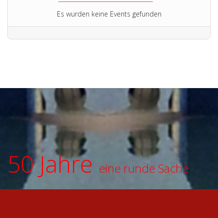
Es wurden keine Events gefunden
50 Jahre
eine runde Sache