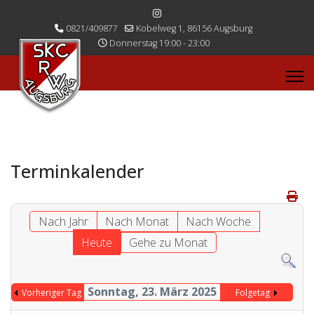
0821/409877
Kobelweg 1, 86156 Augsburg
Donnerstag 19:00 - 23:00
Terminkalender
Nach Jahr
Nach Monat
Nach Woche
Heute
Gehe zu Monat
Sonntag, 23. März 2025
Vorheriger Tag
Folgetag