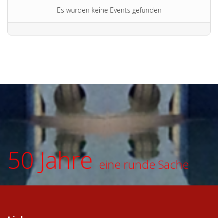
Es wurden keine Events gefunden
50 Jahre
eine runde Sache