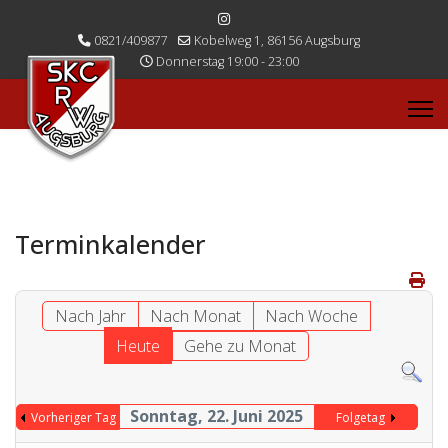
0821/409877
Kobelweg 1, 86156 Augsburg
Donnerstag 19:00 - 23:00
Terminkalender
Nach Jahr
Nach Monat
Nach Woche
Heute
Gehe zu Monat
Sonntag, 22. Juni 2025
Vorheriger Tag
Folgetag