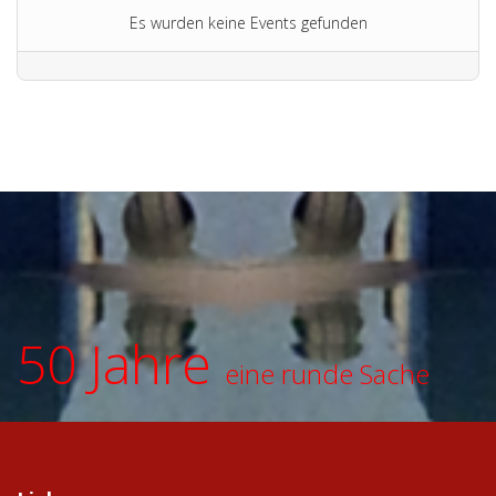
Es wurden keine Events gefunden
50 Jahre
eine runde Sache