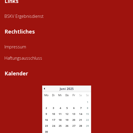
Links
BSKV Ergebnisdienst
Rechtliches
Impressum
Haftungsausschluss
Kalender
Juni 2025
Mo
Di
Mi
Do
Fr
Sa
So
1
2
3
4
5
6
7
8
9
10
11
12
13
14
15
16
17
18
19
20
21
22
23
24
25
26
27
28
29
30