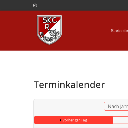
Startseite
Terminkalender
Nach Jah
Vorheriger Tag