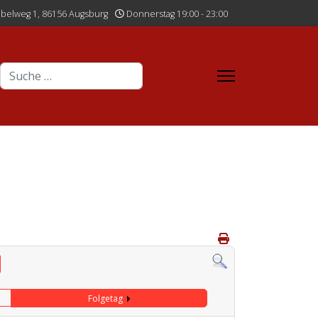
belweg 1, 86156 Augsburg
Donnerstag 19:00 - 23:00
Suchen
Sign In
Folgetag