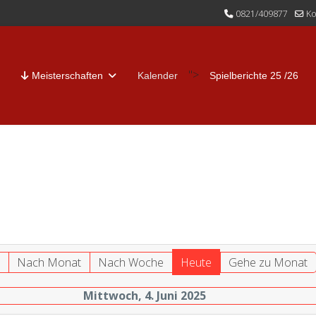
0821/409877
Ko
">
Meisterschaften
Kalender
Spielberichte 25 /26
r
Nach Monat
Nach Woche
Heute
Gehe zu Monat
Mittwoch, 4. Juni 2025