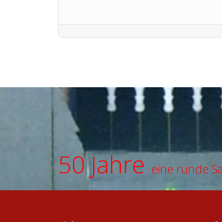
50 Jahre
eine runde S