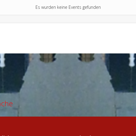
Es wurden keine Events gefunden
ache