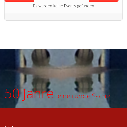
Es wurden keine Events gefunden
50 Jahre
eine runde Sache