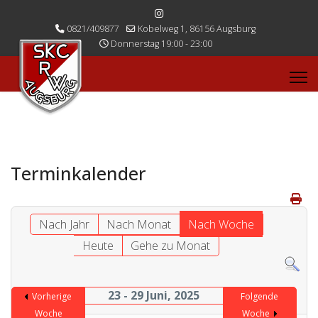
0821/409877
Kobelweg 1, 86156 Augsburg
Donnerstag 19:00 - 23:00
Terminkalender
Nach Jahr
Nach Monat
Nach Woche
Heute
Gehe zu Monat
23 - 29 Juni, 2025
Vorherige
Folgende
Woche
Woche