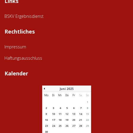
Links
BSKV Ergebnisdienst
Rechtliches
Impressum
Haftungsausschluss
Kalender
Juni 2025
Mo
Di
Mi
Do
Fr
Sa
So
1
2
3
4
5
6
7
8
9
10
11
12
13
14
15
16
17
18
19
20
21
22
23
24
25
26
27
28
29
30