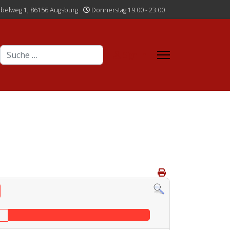
belweg 1, 86156 Augsburg
Donnerstag 19:00 - 23:00
Suchen
Sign In