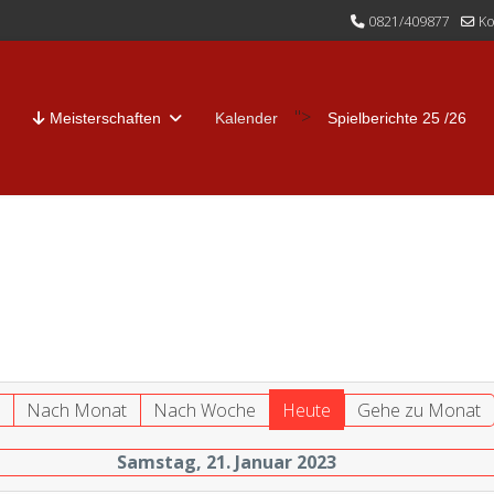
0821/409877
Ko
">
Meisterschaften
Kalender
Spielberichte 25 /26
r
Nach Monat
Nach Woche
Heute
Gehe zu Monat
Samstag, 21. Januar 2023