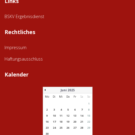
Links
BSKV Ergebnisdienst
Rechtliches
Impressum
Haftungsausschluss
Kalender
Juni 2025
Mo
Di
Mi
Do
Fr
Sa
So
1
2
3
4
5
6
7
8
9
10
11
12
13
14
15
16
17
18
19
20
21
22
23
24
25
26
27
28
29
30