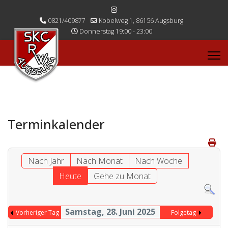
0821/409877
Kobelweg 1, 86156 Augsburg
Donnerstag 19:00 - 23:00
Terminkalender
Nach Jahr
Nach Monat
Nach Woche
Heute
Gehe zu Monat
Samstag, 28. Juni 2025
Vorheriger Tag
Folgetag