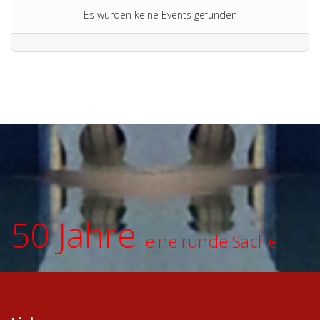
Es wurden keine Events gefunden
50 Jahre
eine runde Sache