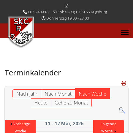
0821/409877
Kobelweg 1, 86156 Augsburg
Donnerstag 19:00 - 23:00
Terminkalender
Nach Jahr
Nach Monat
Nach Woche
Heute
Gehe zu Monat
11 - 17 Mai, 2026
Vorherige
Folgende
Woche
Woche