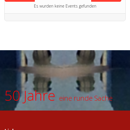
Es wurden keine Events gefunden
50 Jahre
eine runde Sache