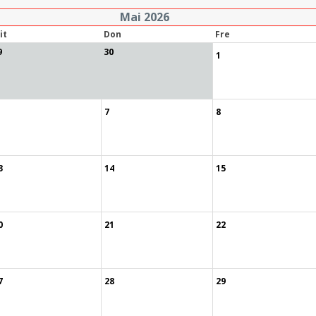
Mai 2026
it
Don
Fre
9
30
1
7
8
3
14
15
0
21
22
7
28
29