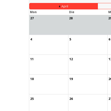
April
Mon
Die
M
27
28
2
4
5
6
11
12
1
18
19
2
25
26
2