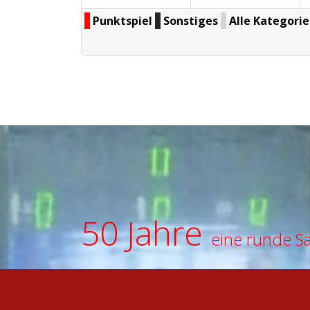
Punktspiel
Sonstiges
Alle Kategorien
50 Jahre
eine runde S