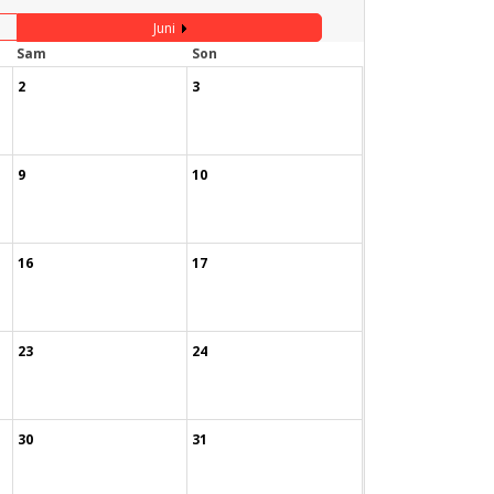
Juni
Sam
Son
2
3
9
10
16
17
23
24
30
31