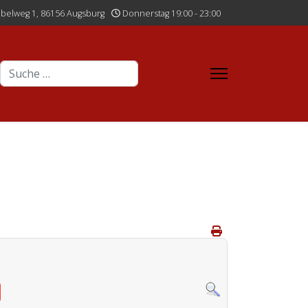
belweg 1, 86156 Augsburg
Donnerstag 19:00 - 23:00
Suchen
Sign In