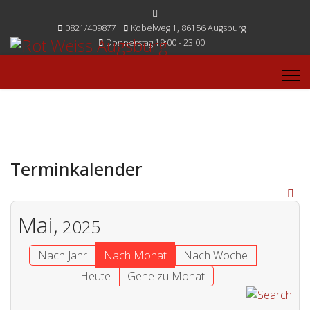
0821/409877
Kobelweg 1, 86156 Augsburg
Donnerstag 19:00 - 23:00
Terminkalender
Mai,
2025
Nach Jahr
Nach Monat
Nach Woche
Heute
Gehe zu Monat