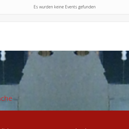
Es wurden keine Events gefunden
ache