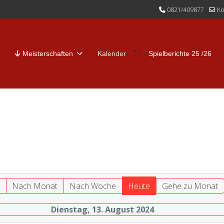
0821/409877
Ko
">
Meisterschaften
Kalender
Spielberichte 25 /26
r
Nach Monat
Nach Woche
Heute
Gehe zu Monat
Dienstag, 13. August 2024