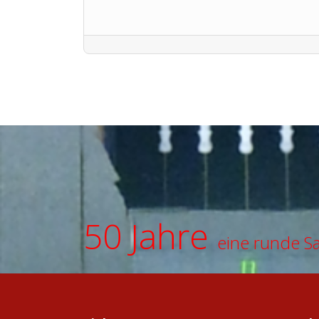
50 Jahre
eine runde S