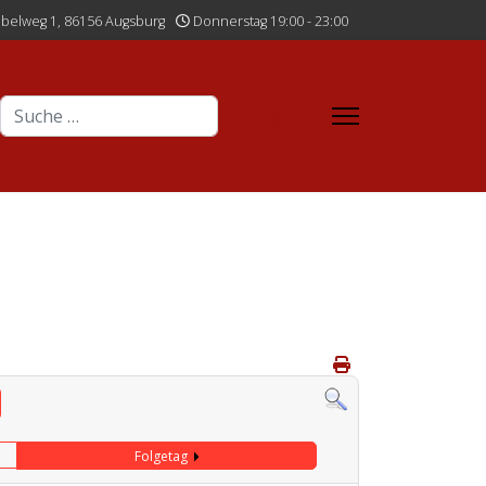
belweg 1, 86156 Augsburg
Donnerstag 19:00 - 23:00
Suchen
Sign In
Folgetag