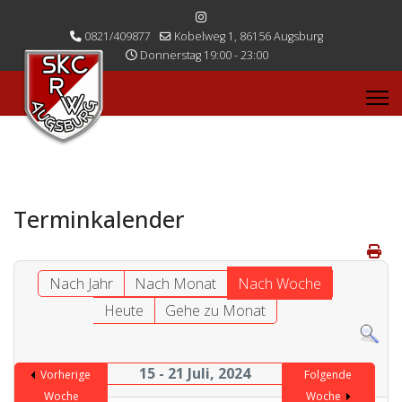
0821/409877
Kobelweg 1, 86156 Augsburg
Donnerstag 19:00 - 23:00
Terminkalender
Nach Jahr
Nach Monat
Nach Woche
Heute
Gehe zu Monat
15 - 21 Juli, 2024
Vorherige
Folgende
Woche
Woche