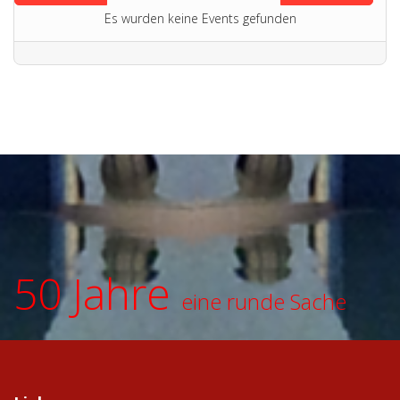
Es wurden keine Events gefunden
50 Jahre
eine runde Sache