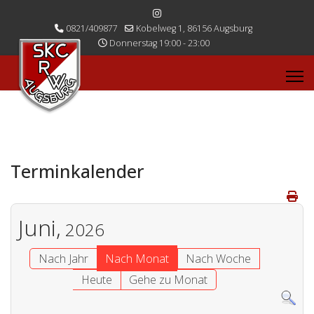
0821/409877
Kobelweg 1, 86156 Augsburg
Donnerstag 19:00 - 23:00
Terminkalender
Juni,
2026
Nach Jahr
Nach Monat
Nach Woche
Heute
Gehe zu Monat