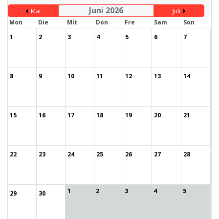
Juni 2026
Mai
Juli
Mon
Die
Mit
Don
Fre
Sam
Son
1
2
3
4
5
6
7
8
9
10
11
12
13
14
15
16
17
18
19
20
21
22
23
24
25
26
27
28
1
2
3
4
5
29
30