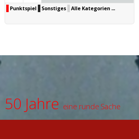
Punktspiel
Sonstiges
Alle Kategorien ...
50 Jahre
eine runde Sache