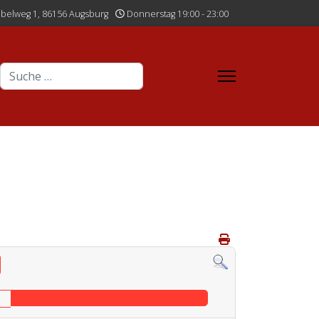
belweg 1, 86156 Augsburg
Donnerstag 19:00 - 23:00
Suchen
Sign In