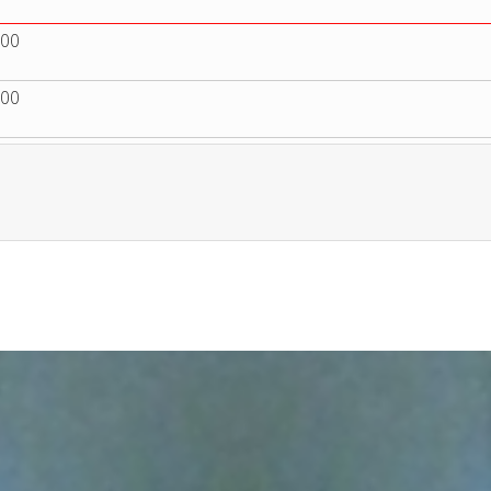
:00
:00
Limite der Paginierungsliste