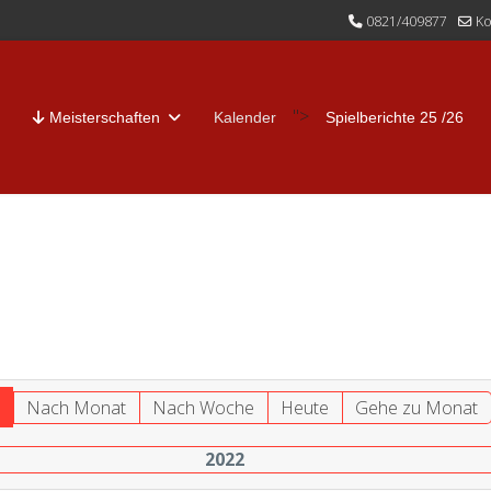
0821/409877
Ko
">
Meisterschaften
Kalender
Spielberichte 25 /26
r
Nach Monat
Nach Woche
Heute
Gehe zu Monat
2022