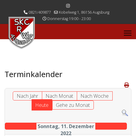
0821/409877
Kobelweg 1, 86156 Augsburg
Donnerstag 19:00 - 23:00
Terminkalender
Nach Jahr
Nach Monat
Nach Woche
Heute
Gehe zu Monat
Sonntag, 11. Dezember
2022