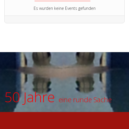
Es wurden keine Events gefunden
50 Jahre
eine runde Sache