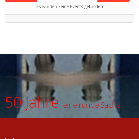
Es wurden keine Events gefunden
50 Jahre
eine runde Sache