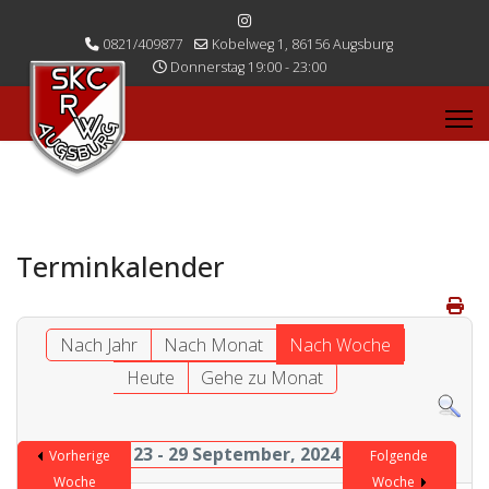
0821/409877
Kobelweg 1, 86156 Augsburg
Donnerstag 19:00 - 23:00
Terminkalender
Nach Jahr
Nach Monat
Nach Woche
Heute
Gehe zu Monat
23 - 29 September, 2024
Vorherige
Folgende
Woche
Woche