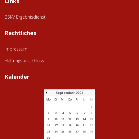
Links
BSKV Ergebnisdienst
Rechtliches
Impressum
Haftungsausschluss
Kalender
September 2024
Mo
Di
Mi
Do
Fr
Sa
So
1
2
3
4
5
6
7
8
9
10
11
12
13
14
15
16
17
18
19
20
21
22
23
24
25
26
27
28
29
30